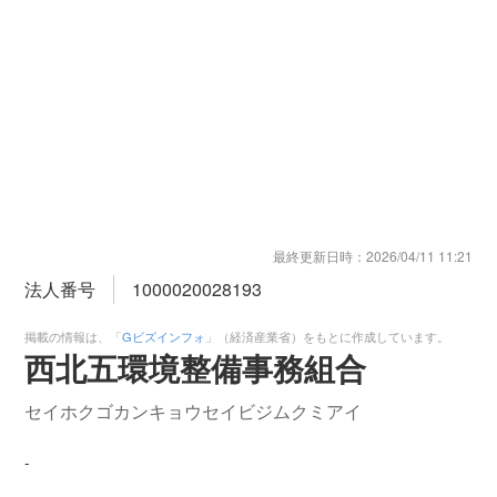
最終更新日時：
2026/04/11 11:21
法人番号
1000020028193
掲載の情報は、「
Gビズインフォ
」（経済産業省）をもとに作成しています。
西北五環境整備事務組合
セイホクゴカンキョウセイビジムクミアイ
-