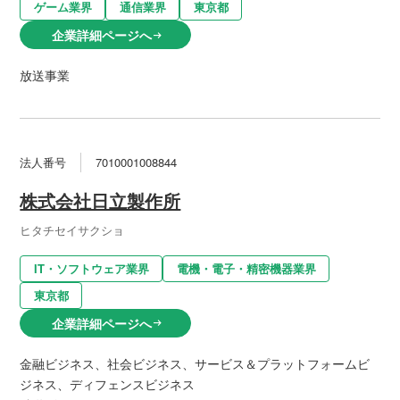
ゲーム業界
通信業界
東京都
企業詳細ページへ
arrow_right_alt
放送事業
法人番号
7010001008844
株式会社日立製作所
ヒタチセイサクショ
IT・ソフトウェア業界
電機・電子・精密機器業界
東京都
企業詳細ページへ
arrow_right_alt
金融ビジネス、社会ビジネス、サービス＆プラットフォームビ
ジネス、ディフェンスビジネス