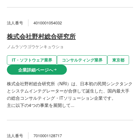
法人番号
4010001054032
株式会社野村総合研究所
ノムラソウゴウケンキュウショ
IT・ソフトウェア業界
コンサルティング業界
東京都
企業詳細ページへ
arrow_right_alt
株式会社野村総合研究所（NRI）は、日本初の民間シンクタンク
とシステムインテグレーターが合併して誕生した、国内最大手
の総合コンサルティング・ITソリューション企業です。
主に以下の4つの事業を展開して...
法人番号
7010001128717