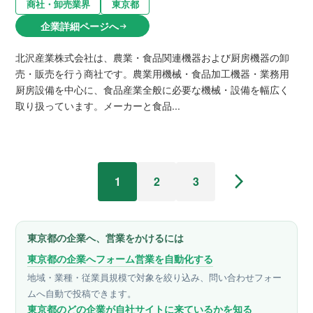
商社・卸売業界
東京都
企業詳細ページへ
arrow_right_alt
北沢産業株式会社は、農業・食品関連機器および厨房機器の卸
売・販売を行う商社です。農業用機械・食品加工機器・業務用
厨房設備を中心に、食品産業全般に必要な機械・設備を幅広く
取り扱っています。メーカーと食品...
arrow_forward_ios
1
2
3
東京都の企業へ、営業をかけるには
東京都の企業へフォーム営業を自動化する
地域・業種・従業員規模で対象を絞り込み、問い合わせフォー
ムへ自動で投稿できます。
東京都のどの企業が自社サイトに来ているかを知る