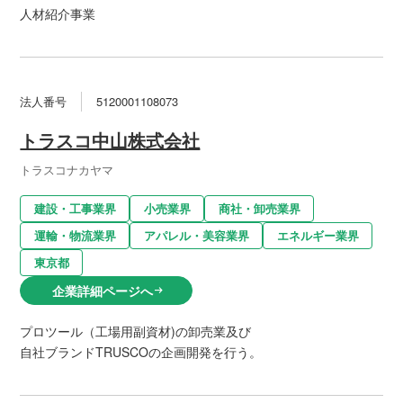
人材紹介事業
法人番号
5120001108073
トラスコ中山株式会社
トラスコナカヤマ
建設・工事業界
小売業界
商社・卸売業界
運輸・物流業界
アパレル・美容業界
エネルギー業界
東京都
企業詳細ページへ
arrow_right_alt
プロツール（工場用副資材)の卸売業及び
自社ブランドTRUSCOの企画開発を行う。