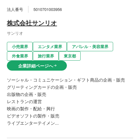
法人番号
5010701003956
株式会社サンリオ
サンリオ
小売業界
エンタメ業界
アパレル・美容業界
外食業界
旅行業界
東京都
企業詳細ページへ
arrow_right_alt
ソーシャル・コミュニケーション・ギフト商品の企画・販売
グリーティングカードの企画・販売
出版物の企画・販売
レストランの運営
映画の製作・配給・興行
ビデオソフトの製作・販売
ライブエンターテイメン...