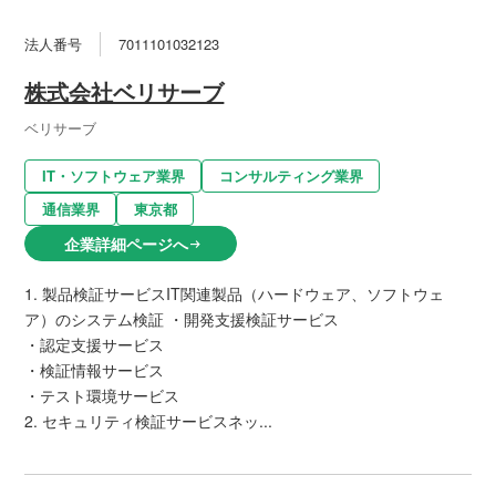
法人番号
7011101032123
株式会社ベリサーブ
ベリサーブ
IT・ソフトウェア業界
コンサルティング業界
通信業界
東京都
企業詳細ページへ
arrow_right_alt
1. 製品検証サービスIT関連製品（ハードウェア、ソフトウェ
ア）のシステム検証 ・開発支援検証サービス
・認定支援サービス
・検証情報サービス
・テスト環境サービス
2. セキュリティ検証サービスネッ...