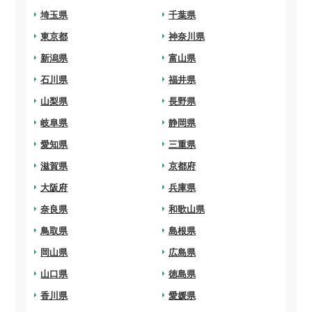
arrow_right
埼玉県
arrow_right
千葉県
arrow_right
東京都
arrow_right
神奈川県
arrow_right
新潟県
arrow_right
富山県
arrow_right
石川県
arrow_right
福井県
arrow_right
山梨県
arrow_right
長野県
arrow_right
岐阜県
arrow_right
静岡県
arrow_right
愛知県
arrow_right
三重県
arrow_right
滋賀県
arrow_right
京都府
arrow_right
大阪府
arrow_right
兵庫県
arrow_right
奈良県
arrow_right
和歌山県
arrow_right
鳥取県
arrow_right
島根県
arrow_right
岡山県
arrow_right
広島県
arrow_right
山口県
arrow_right
徳島県
arrow_right
香川県
arrow_right
愛媛県