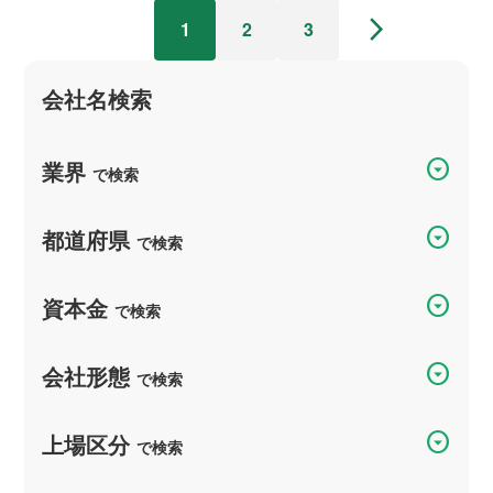
arrow_forward_ios
1
2
3
会社名検索
arrow_drop_down_circle
業界
で検索
arrow_drop_down_circle
都道府県
で検索
arrow_drop_down_circle
資本金
で検索
arrow_drop_down_circle
会社形態
で検索
arrow_drop_down_circle
上場区分
で検索