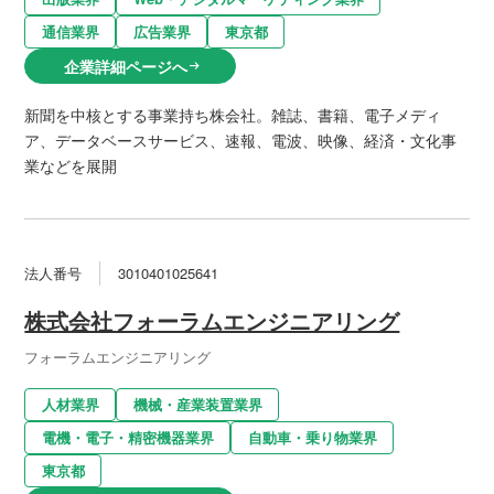
通信業界
広告業界
東京都
企業詳細ページへ
arrow_right_alt
新聞を中核とする事業持ち株会社。雑誌、書籍、電子メディ
ア、データベースサービス、速報、電波、映像、経済・文化事
業などを展開
法人番号
3010401025641
株式会社フォーラムエンジニアリング
フォーラムエンジニアリング
人材業界
機械・産業装置業界
電機・電子・精密機器業界
自動車・乗り物業界
東京都