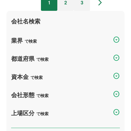
arrow_forward_ios
1
2
3
会社名検索
arrow_drop_down_circle
業界
で検索
arrow_drop_down_circle
都道府県
で検索
arrow_drop_down_circle
資本金
で検索
arrow_drop_down_circle
会社形態
で検索
arrow_drop_down_circle
上場区分
で検索