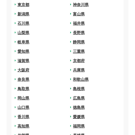
arrow_right
東京都
arrow_right
神奈川県
arrow_right
新潟県
arrow_right
富山県
arrow_right
石川県
arrow_right
福井県
arrow_right
山梨県
arrow_right
長野県
arrow_right
岐阜県
arrow_right
静岡県
arrow_right
愛知県
arrow_right
三重県
arrow_right
滋賀県
arrow_right
京都府
arrow_right
大阪府
arrow_right
兵庫県
arrow_right
奈良県
arrow_right
和歌山県
arrow_right
鳥取県
arrow_right
島根県
arrow_right
岡山県
arrow_right
広島県
arrow_right
山口県
arrow_right
徳島県
arrow_right
香川県
arrow_right
愛媛県
arrow_right
高知県
arrow_right
福岡県