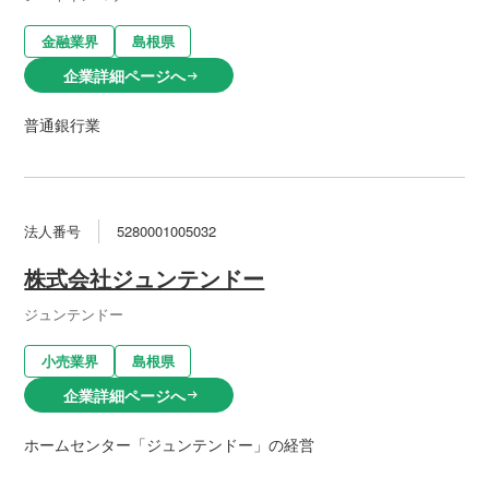
金融業界
島根県
企業詳細ページへ
arrow_right_alt
普通銀行業
法人番号
5280001005032
株式会社ジュンテンドー
ジュンテンドー
小売業界
島根県
企業詳細ページへ
arrow_right_alt
ホームセンター「ジュンテンドー」の経営