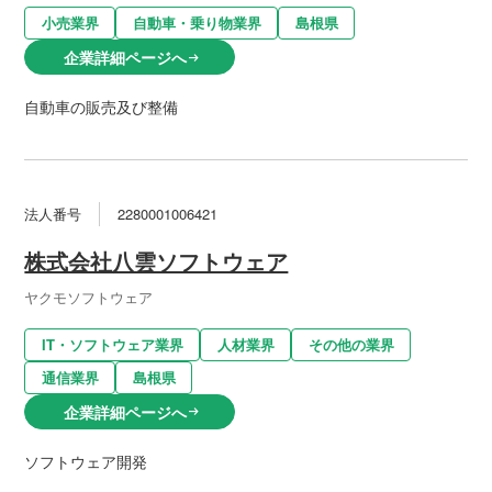
小売業界
自動車・乗り物業界
島根県
企業詳細ページへ
arrow_right_alt
自動車の販売及び整備
法人番号
2280001006421
株式会社八雲ソフトウェア
ヤクモソフトウェア
IT・ソフトウェア業界
人材業界
その他の業界
通信業界
島根県
企業詳細ページへ
arrow_right_alt
ソフトウェア開発