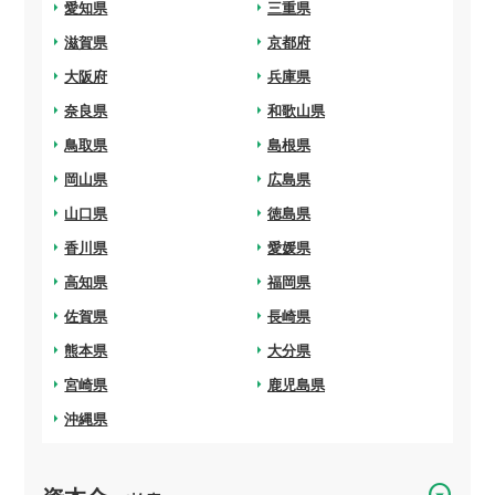
arrow_right
愛知県
arrow_right
三重県
arrow_right
滋賀県
arrow_right
京都府
arrow_right
大阪府
arrow_right
兵庫県
arrow_right
奈良県
arrow_right
和歌山県
arrow_right
鳥取県
arrow_right
島根県
arrow_right
岡山県
arrow_right
広島県
arrow_right
山口県
arrow_right
徳島県
arrow_right
香川県
arrow_right
愛媛県
arrow_right
高知県
arrow_right
福岡県
arrow_right
佐賀県
arrow_right
長崎県
arrow_right
熊本県
arrow_right
大分県
arrow_right
宮崎県
arrow_right
鹿児島県
arrow_right
沖縄県
arrow_drop_down_circle