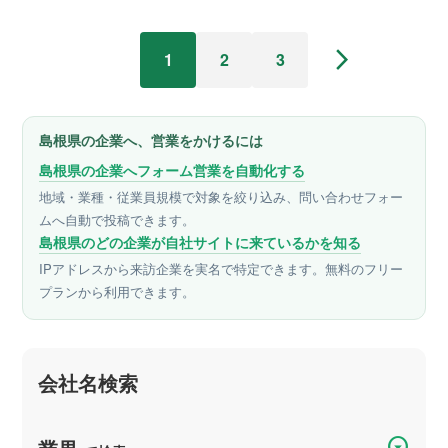
arrow_forward_ios
1
2
3
島根県の企業へ、営業をかけるには
島根県の企業へフォーム営業を自動化する
地域・業種・従業員規模で対象を絞り込み、問い合わせフォー
ムへ自動で投稿できます。
島根県のどの企業が自社サイトに来ているかを知る
IPアドレスから来訪企業を実名で特定できます。無料のフリー
プランから利用できます。
会社名検索
arrow_drop_down_circle