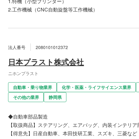
1.特機（小型プリンター）
2.工作機械（CNC自動旋盤等工作機械）
法人番号
2080101012372
日本プラスト株式会社
ニホンプラスト
自動車・乗り物業界
化学・医薬・ライフサイエンス業界
その他の業界
静岡県
◆自動車部品製造
【取扱商品】ステアリング、エアバッグ、内装インテリア
【得意先】日産自動車、本田技研工業、スズキ、三菱など