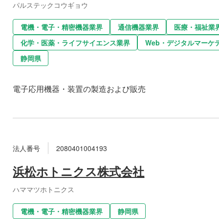
パルステックコウギョウ
電機・電子・精密機器業界
通信機器業界
医療・福祉業
化学・医薬・ライフサイエンス業界
Web・デジタルマーケ
静岡県
電子応用機器・装置の製造および販売
法人番号
2080401004193
浜松ホトニクス株式会社
ハママツホトニクス
電機・電子・精密機器業界
静岡県