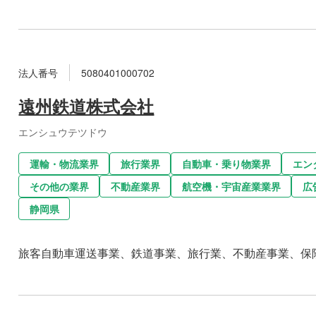
法人番号
5080401000702
遠州鉄道株式会社
エンシュウテツドウ
運輸・物流業界
旅行業界
自動車・乗り物業界
エン
その他の業界
不動産業界
航空機・宇宙産業業界
広
静岡県
旅客自動車運送事業、鉄道事業、旅行業、不動産事業、保