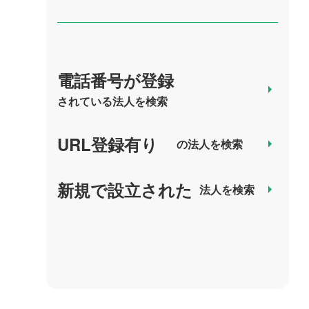
電話番号が登録
arrow_right
されている法人を検索
URL登録有り
arrow_right
の法人を検索
新規で設立された
arrow_right
法人を検索