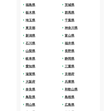
arrow_right
福島県
arrow_right
茨城県
arrow_right
栃木県
arrow_right
群馬県
arrow_right
埼玉県
arrow_right
千葉県
arrow_right
東京都
arrow_right
神奈川県
arrow_right
新潟県
arrow_right
富山県
arrow_right
石川県
arrow_right
福井県
arrow_right
山梨県
arrow_right
長野県
arrow_right
岐阜県
arrow_right
静岡県
arrow_right
愛知県
arrow_right
三重県
arrow_right
滋賀県
arrow_right
京都府
arrow_right
大阪府
arrow_right
兵庫県
arrow_right
奈良県
arrow_right
和歌山県
arrow_right
鳥取県
arrow_right
島根県
arrow_right
岡山県
arrow_right
広島県