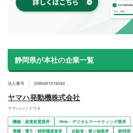
静岡県
が本社の企業一覧
法人番号
2080401016040
ヤマハ発動機株式会社
ヤマハハツドウキ
機械・産業装置業界
Web・デジタルマーケティング業界
電機・電子・精密機器業界
自動車・乗り物業界
静岡県