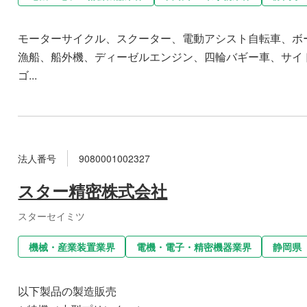
モーターサイクル、スクーター、電動アシスト自転車、ボ
漁船、船外機、ディーゼルエンジン、四輪バギー車、サイ
ゴ...
法人番号
9080001002327
スター精密株式会社
スターセイミツ
機械・産業装置業界
電機・電子・精密機器業界
静岡県
以下製品の製造販売