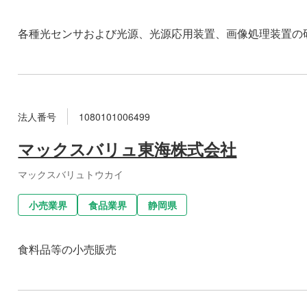
各種光センサおよび光源、光源応用装置、画像処理装置の
法人番号
1080101006499
マックスバリュ東海株式会社
マックスバリュトウカイ
小売業界
食品業界
静岡県
食料品等の小売販売