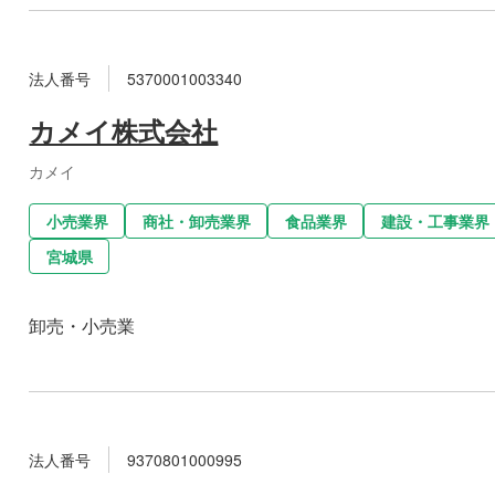
法人番号
5370001003340
カメイ株式会社
カメイ
小売業界
商社・卸売業界
食品業界
建設・工事業界
宮城県
卸売・小売業
法人番号
9370801000995