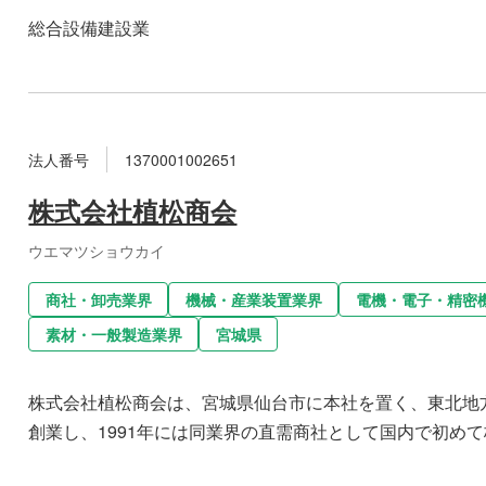
総合設備建設業
法人番号
1370001002651
株式会社植松商会
ウエマツショウカイ
商社・卸売業界
機械・産業装置業界
電機・電子・精密
素材・一般製造業界
宮城県
株式会社植松商会は、宮城県仙台市に本社を置く、東北地方
創業し、1991年には同業界の直需商社として国内で初めて