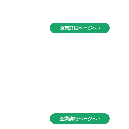
企業詳細ページへ
arrow_right_alt
企業詳細ページへ
arrow_right_alt