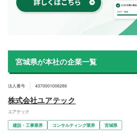
宮城県
が本社の企業一覧
法人番号
4370001006286
株式会社ユアテック
ユアテック
建設・工事業界
コンサルティング業界
宮城県