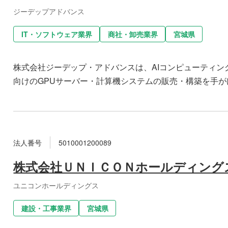
ジーデップアドバンス
IT・ソフトウェア業界
商社・卸売業界
宮城県
株式会社ジーデップ・アドバンスは、AIコンピューティン
向けのGPUサーバー・計算機システムの販売・構築を手がけるI
法人番号
5010001200089
株式会社ＵＮＩＣＯＮホールディング
ユニコンホールディングス
建設・工事業界
宮城県