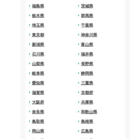
arrow_right
福島県
arrow_right
茨城県
arrow_right
栃木県
arrow_right
群馬県
arrow_right
埼玉県
arrow_right
千葉県
arrow_right
東京都
arrow_right
神奈川県
arrow_right
新潟県
arrow_right
富山県
arrow_right
石川県
arrow_right
福井県
arrow_right
山梨県
arrow_right
長野県
arrow_right
岐阜県
arrow_right
静岡県
arrow_right
愛知県
arrow_right
三重県
arrow_right
滋賀県
arrow_right
京都府
arrow_right
大阪府
arrow_right
兵庫県
arrow_right
奈良県
arrow_right
和歌山県
arrow_right
鳥取県
arrow_right
島根県
arrow_right
岡山県
arrow_right
広島県