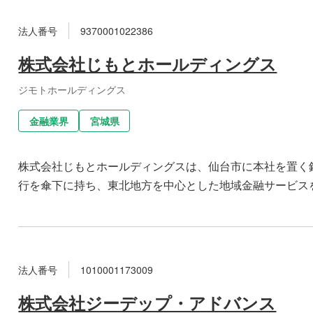
法人番号
9370001022386
株式会社じもとホールディングス
ジモトホールディングス
金融業界
宮城県
株式会社じもとホールディングスは、仙台市に本社を置く
行を傘下に持ち、東北地方を中心とした地域金融サービスを提供
法人番号
1010001173009
株式会社ジーデップ・アドバンス