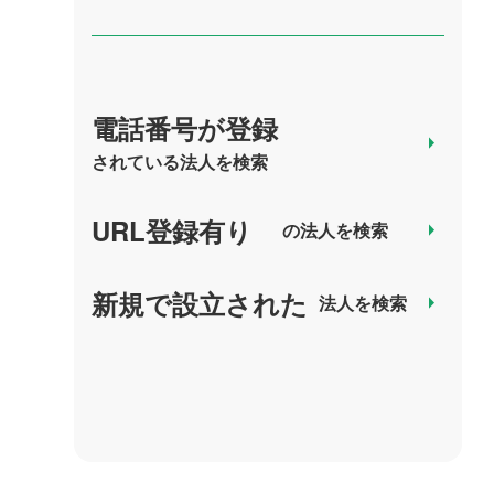
電話番号が登録
arrow_right
されている法人を検索
URL登録有り
arrow_right
の法人を検索
新規で設立された
arrow_right
法人を検索