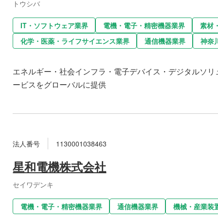
トウシバ
IT・ソフトウェア業界
電機・電子・精密機器業界
素材
化学・医薬・ライフサイエンス業界
通信機器業界
神奈
エネルギー・社会インフラ・電子デバイス・デジタルソリ
ービスをグローバルに提供
法人番号
1130001038463
星和電機株式会社
セイワデンキ
電機・電子・精密機器業界
通信機器業界
機械・産業装