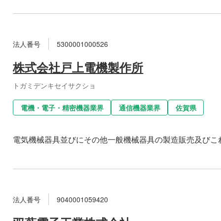
法人番号
5300001000526
株式会社戸上電機製作所
トガミデンキセイサクショ
電機・電子・精密機器業界
通信機器業界
佐賀県
電気機械器具並びにその他一般機械器具の製造販売及びこ
法人番号
9040001059420