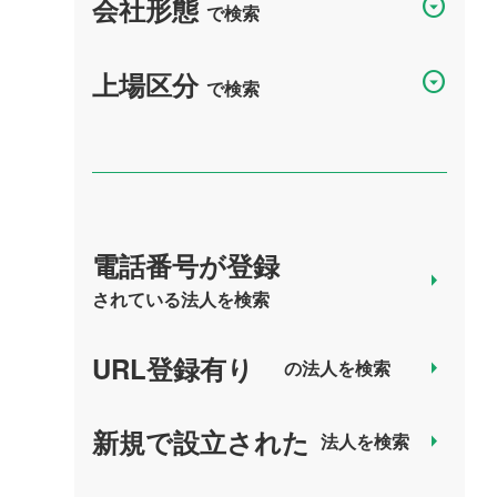
会社形態
arrow_drop_down_circle
で検索
上場区分
arrow_drop_down_circle
で検索
電話番号が登録
arrow_right
されている法人を検索
URL登録有り
arrow_right
の法人を検索
新規で設立された
arrow_right
法人を検索