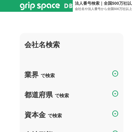
法人番号検索｜全国500万社
会社名や法人番号から全国500万社以
会社名検索
業界
arrow_drop_down_circle
で検索
都道府県
arrow_drop_down_circle
で検索
資本金
arrow_drop_down_circle
で検索