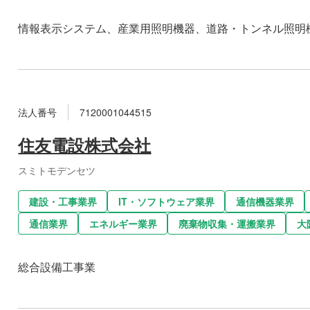
情報表示システム、産業用照明機器、道路・トンネル照明
法人番号
7120001044515
住友電設株式会社
スミトモデンセツ
建設・工事業界
IT・ソフトウェア業界
通信機器業界
通信業界
エネルギー業界
廃棄物収集・運搬業界
大
総合設備工事業