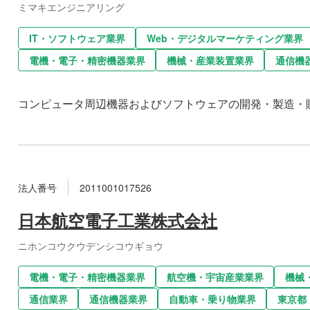
ミマキエンジニアリング
IT・ソフトウェア業界
Web・デジタルマーケティング業界
電機・電子・精密機器業界
機械・産業装置業界
通信機
コンピュータ周辺機器およびソフトウェアの開発・製造・
法人番号
2011001017526
日本航空電子工業株式会社
ニホンコウクウデンシコウギョウ
電機・電子・精密機器業界
航空機・宇宙産業業界
機械
通信業界
通信機器業界
自動車・乗り物業界
東京都