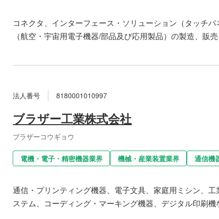
コネクタ、インターフェース・ソリューション（タッチパ
（航空・宇宙用電子機器/部品及び応用製品）の製造、販売
法人番号
8180001010997
ブラザー工業株式会社
ブラザーコウギョウ
電機・電子・精密機器業界
機械・産業装置業界
通信機
通信・プリンティング機器、電子文具、家庭用ミシン、工
ステム、コーディング・マーキング機器、デジタル印刷機