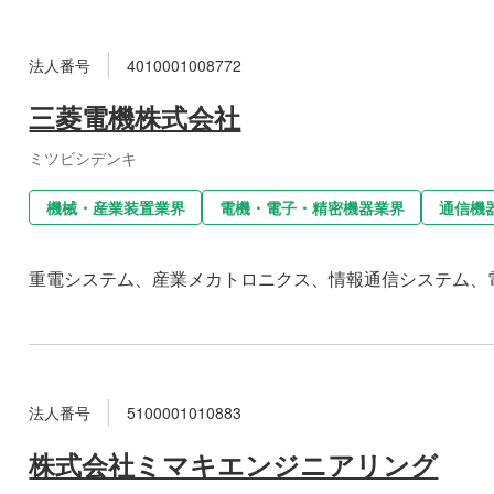
法人番号
4010001008772
三菱電機株式会社
ミツビシデンキ
機械・産業装置業界
電機・電子・精密機器業界
通信機
重電システム、産業メカトロニクス、情報通信システム、
法人番号
5100001010883
株式会社ミマキエンジニアリング