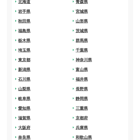
arrow_right
北海道
arrow_right
青森県
arrow_right
岩手県
arrow_right
宮城県
arrow_right
秋田県
arrow_right
山形県
arrow_right
福島県
arrow_right
茨城県
arrow_right
栃木県
arrow_right
群馬県
arrow_right
埼玉県
arrow_right
千葉県
arrow_right
東京都
arrow_right
神奈川県
arrow_right
新潟県
arrow_right
富山県
arrow_right
石川県
arrow_right
福井県
arrow_right
山梨県
arrow_right
長野県
arrow_right
岐阜県
arrow_right
静岡県
arrow_right
愛知県
arrow_right
三重県
arrow_right
滋賀県
arrow_right
京都府
arrow_right
大阪府
arrow_right
兵庫県
arrow_right
奈良県
arrow_right
和歌山県