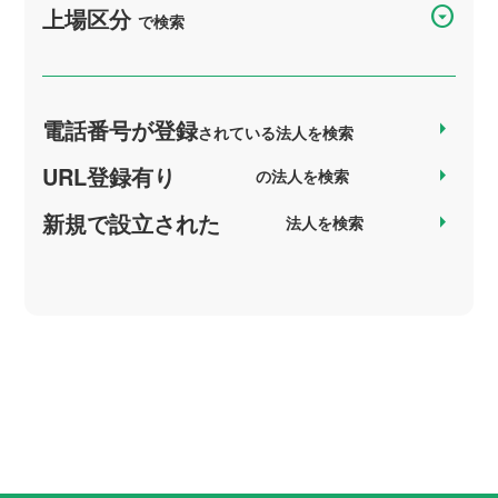
arrow_drop_down_circle
上場区分
で検索
電話番号が登録
arrow_right
されている法人を検索
URL登録有り
arrow_right
の法人を検索
新規で設立された
arrow_right
法人を検索