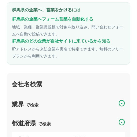
群馬県の企業へ、営業をかけるには
群馬県の企業へフォーム営業を自動化する
地域・業種・従業員規模で対象を絞り込み、問い合わせフォー
ムへ自動で投稿できます。
群馬県のどの企業が自社サイトに来ているかを知る
IPアドレスから来訪企業を実名で特定できます。無料のフリー
プランから利用できます。
会社名検索
arrow_drop_down_circle
業界
で検索
arrow_drop_down_circle
都道府県
で検索