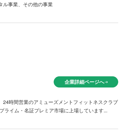
タル事業、その他の事業
企業詳細ページへ
arrow_right_alt
、24時間営業のアミューズメントフィットネスクラブ
プライム・名証プレミア市場に上場しています...