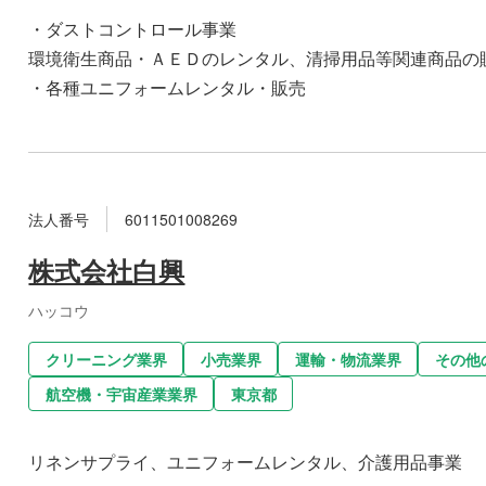
・ダストコントロール事業
環境衛生商品・ＡＥＤのレンタル、清掃用品等関連商品の
・各種ユニフォームレンタル・販売
法人番号
6011501008269
株式会社白興
ハッコウ
クリーニング業界
小売業界
運輸・物流業界
その他
航空機・宇宙産業業界
東京都
リネンサプライ、ユニフォームレンタル、介護用品事業