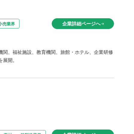
企業詳細ページへ
小売業界
arrow_right_alt
機関、福祉施設、教育機関、旅館・ホテル、企業研修
を展開。