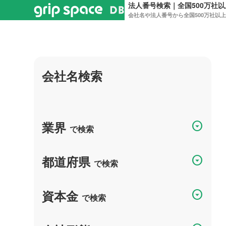
法人番号検索｜全国500万社
会社名や法人番号から全国500万社以
会社名検索
業界
arrow_drop_down_circle
で検索
都道府県
arrow_drop_down_circle
で検索
資本金
arrow_drop_down_circle
で検索