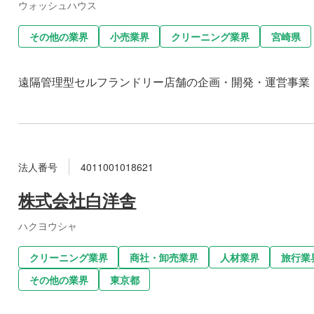
ウォッシュハウス
その他の業界
小売業界
クリーニング業界
宮崎県
遠隔管理型セルフランドリー店舗の企画・開発・運営事業
法人番号
4011001018621
株式会社白洋舎
ハクヨウシャ
クリーニング業界
商社・卸売業界
人材業界
旅行業
その他の業界
東京都