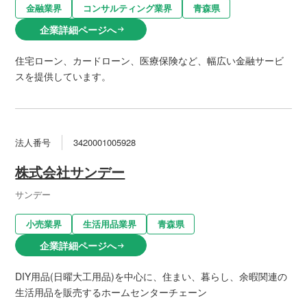
金融業界
コンサルティング業界
青森県
企業詳細ページへ
arrow_right_alt
住宅ローン、カードローン、医療保険など、幅広い金融サービ
スを提供しています。
法人番号
3420001005928
株式会社サンデー
サンデー
小売業界
生活用品業界
青森県
企業詳細ページへ
arrow_right_alt
DIY用品(日曜大工用品)を中心に、住まい、暮らし、余暇関連の
生活用品を販売するホームセンターチェーン