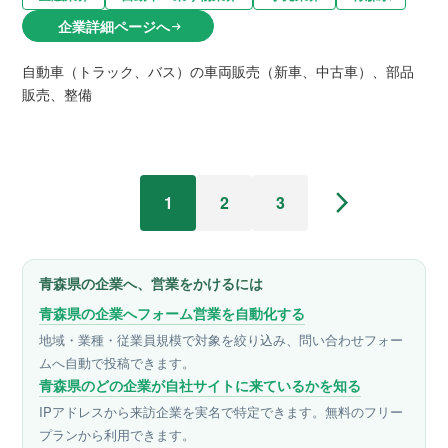
企業詳細ページへ
arrow_right_alt
自動車（トラック、バス）の車両販売（新車、中古車）、部品
販売、整備
arrow_forward_ios
1
2
3
青森県の企業へ、営業をかけるには
青森県の企業へフォーム営業を自動化する
地域・業種・従業員規模で対象を絞り込み、問い合わせフォー
ムへ自動で投稿できます。
青森県のどの企業が自社サイトに来ているかを知る
IPアドレスから来訪企業を実名で特定できます。無料のフリー
プランから利用できます。