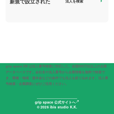
新規で設立された
arrow_right
法人を検索
grip space DB は法人番号検索に対応した、全国500万社以上の企業
データベースです。会社名や法人番号から企業情報を無料で検索で
き、業種・地域・資本金などの条件でも法人を絞り込めます。法人番
号検索・企業調査にぜひご活用ください。
north_east
grip space 公式サイトへ
© 2026 ibis studio K.K.