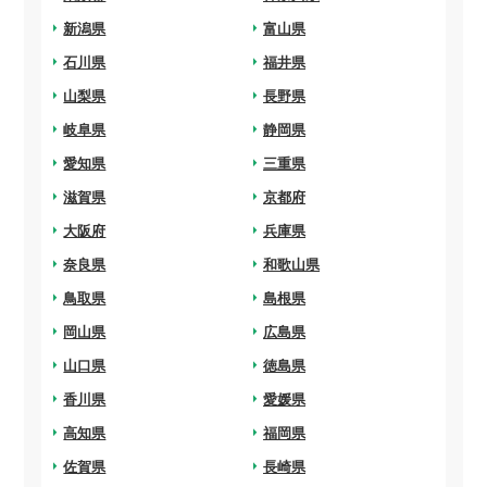
arrow_right
新潟県
arrow_right
富山県
arrow_right
石川県
arrow_right
福井県
arrow_right
山梨県
arrow_right
長野県
arrow_right
岐阜県
arrow_right
静岡県
arrow_right
愛知県
arrow_right
三重県
arrow_right
滋賀県
arrow_right
京都府
arrow_right
大阪府
arrow_right
兵庫県
arrow_right
奈良県
arrow_right
和歌山県
arrow_right
鳥取県
arrow_right
島根県
arrow_right
岡山県
arrow_right
広島県
arrow_right
山口県
arrow_right
徳島県
arrow_right
香川県
arrow_right
愛媛県
arrow_right
高知県
arrow_right
福岡県
arrow_right
佐賀県
arrow_right
長崎県