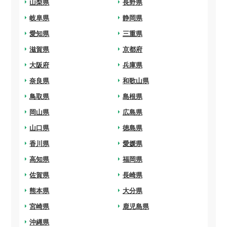
arrow_right
山梨県
arrow_right
長野県
arrow_right
岐阜県
arrow_right
静岡県
arrow_right
愛知県
arrow_right
三重県
arrow_right
滋賀県
arrow_right
京都府
arrow_right
大阪府
arrow_right
兵庫県
arrow_right
奈良県
arrow_right
和歌山県
arrow_right
鳥取県
arrow_right
島根県
arrow_right
岡山県
arrow_right
広島県
arrow_right
山口県
arrow_right
徳島県
arrow_right
香川県
arrow_right
愛媛県
arrow_right
高知県
arrow_right
福岡県
arrow_right
佐賀県
arrow_right
長崎県
arrow_right
熊本県
arrow_right
大分県
arrow_right
宮崎県
arrow_right
鹿児島県
arrow_right
沖縄県