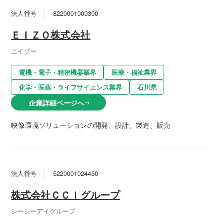
法人番号
8220001009300
ＥＩＺＯ株式会社
エイゾー
電機・電子・精密機器業界
医療・福祉業界
化学・医薬・ライフサイエンス業界
石川県
企業詳細ページへ
arrow_right_alt
映像環境ソリューションの開発、設計、製造、販売
法人番号
5220001024450
株式会社ＣＣＩグループ
シーシーアイグループ