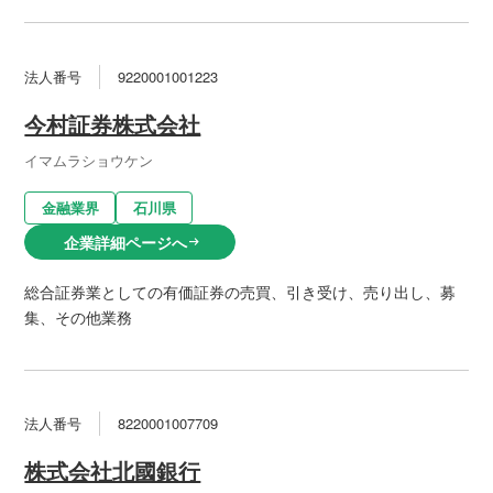
法人番号
9220001001223
今村証券株式会社
イマムラショウケン
金融業界
石川県
企業詳細ページへ
arrow_right_alt
総合証券業としての有価証券の売買、引き受け、売り出し、募
集、その他業務
法人番号
8220001007709
株式会社北國銀行