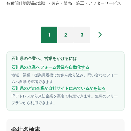
各種間仕切製品の設計・製造・販売・施工・アフターサービス
arrow_forward_ios
1
2
3
石川県の企業へ、営業をかけるには
石川県の企業へフォーム営業を自動化する
地域・業種・従業員規模で対象を絞り込み、問い合わせフォー
ムへ自動で投稿できます。
石川県のどの企業が自社サイトに来ているかを知る
IPアドレスから来訪企業を実名で特定できます。無料のフリー
プランから利用できます。
会社名検索