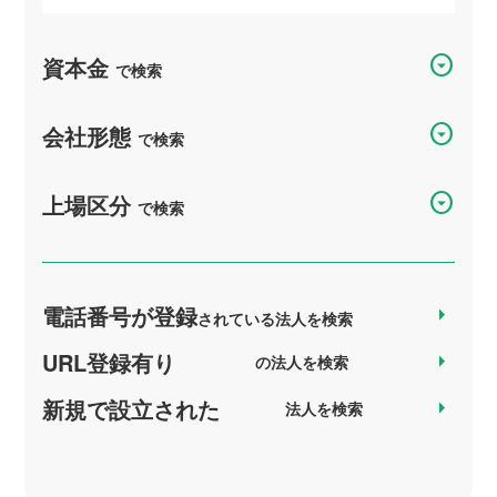
arrow_drop_down_circle
資本金
で検索
arrow_drop_down_circle
会社形態
で検索
arrow_drop_down_circle
上場区分
で検索
電話番号が登録
arrow_right
されている法人を検索
URL登録有り
arrow_right
の法人を検索
新規で設立された
arrow_right
法人を検索