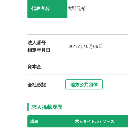
代表者名
大野元裕
法人番号
2015年10月05日
指定年月日
資本金
会社形態
地方公共団体
求人掲載履歴
職種
求人タイトル / ソース