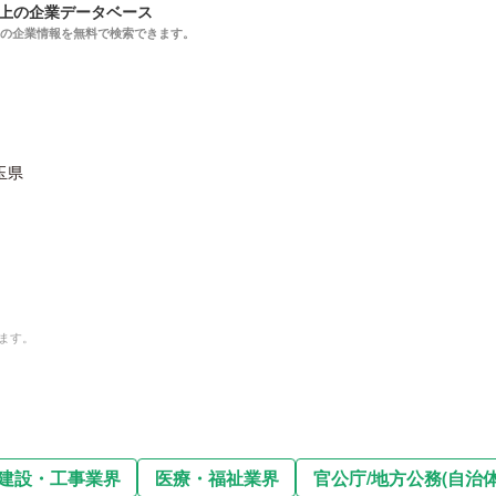
以上の企業データベース
上の企業情報を無料で検索できます。
玉県
ます。
建設・工事業界
医療・福祉業界
官公庁
/
地方公務(自治体