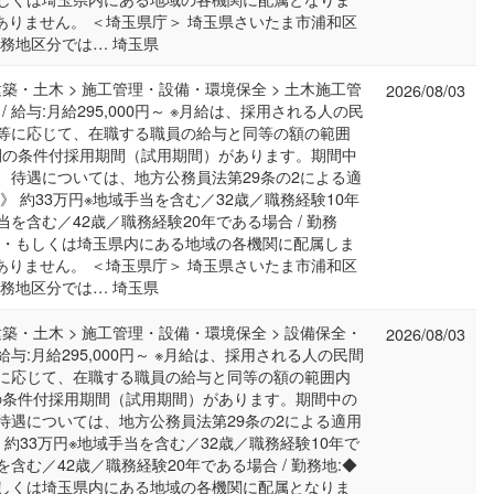
ありません。 ＜埼玉県庁＞ 埼玉県さいたま市浦和区
の勤務地区分では… 埼玉県
建築・土木 > 施工管理・設備・環境保全 > 土木施工管
2026/08/03
 / 給与:月給295,000円～ ※月給は、採用される人の民
等に応じて、在職する職員の給与と同等の額の範囲
月間の条件付採用期間（試用期間）があります。期間中
、待遇については、地方公務員法第29条の2による適
》 約33万円※地域手当を含む／32歳／職務経験10年
当を含む／42歳／職務経験20年である場合 / 勤務
）・もしくは埼玉県内にある地域の各機関に配属しま
ありません。 ＜埼玉県庁＞ 埼玉県さいたま市浦和区
の勤務地区分では… 埼玉県
建築・土木 > 施工管理・設備・環境保全 > 設備保全・
2026/08/03
/ 給与:月給295,000円～ ※月給は、採用される人の民間
に応じて、在職する職員の給与と同等の額の範囲内
間の条件付採用期間（試用期間）があります。期間中の
待遇については、地方公務員法第29条の2による適用
 約33万円※地域手当を含む／32歳／職務経験10年で
を含む／42歳／職務経験20年である場合 / 勤務地:◆
しくは埼玉県内にある地域の各機関に配属となりま