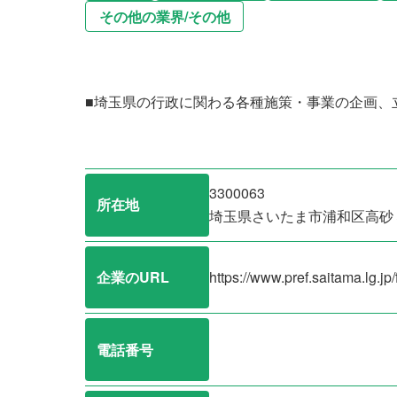
その他の業界
/
その他
■埼玉県の行政に関わる各種施策・事業の企画、
3300063
所在地
埼玉県さいたま市浦和区高砂
企業のURL
https://www.pref.saitama.lg.jp
電話番号