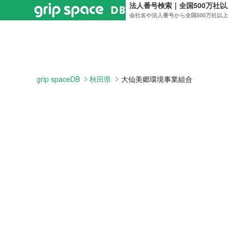
法人番号検索｜全国500万社
会社名や法人番号から全国500万社以
grip spaceDB
秋田県
大仙美郷環境事業組合