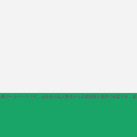
0万社以上の企業データベースです。会社名や法人番号から企業情報を無料で検索で