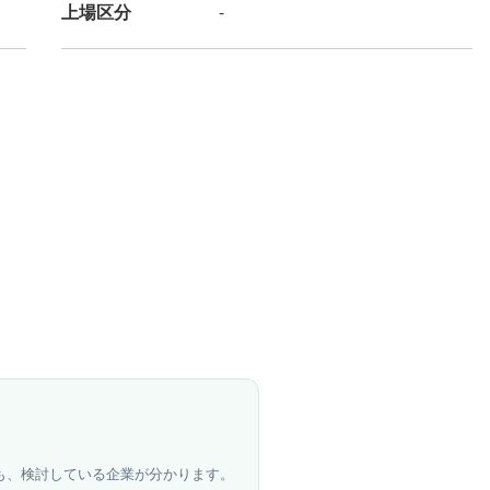
上場区分
-
も、検討している企業が分かります。