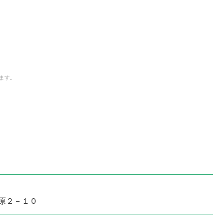
ます。
原２－１０