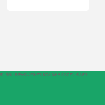
き、業種・地域・資本金などの条件でも法人を絞り込めます。法人番号