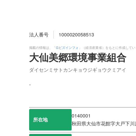
法人番号
1000020058513
掲載の情報は、「
Gビズインフォ
」（経済産業省）をもとに作成してい
大仙美郷環境事業組合
ダイセンミサトカンキョウジギョウクミアイ
-
0140001
所在地
秋田県大仙市花館字大戸下川