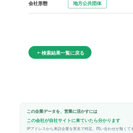
会社形態
地方公共団体
検索結果一覧に戻る
arrow_left_alt
この企業データを、営業に活かすには
この会社が自社サイトに来ていたら分かります
IPアドレスから来訪企業を実名で特定。問い合わせが無くて