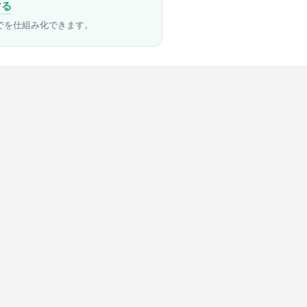
する
でを仕組み化できます。