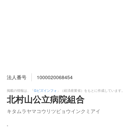
法人番号
1000020068454
掲載の情報は、「
Gビズインフォ
」（経済産業省）をもとに作成しています。
北村山公立病院組合
キタムラヤマコウリツビョウインクミアイ
-