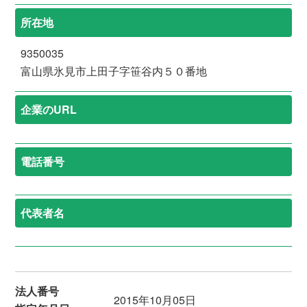
所在地
9350035
富山県氷見市上田子字笹谷内５０番地
企業のURL
電話番号
代表者名
法人番号
2015年10月05日