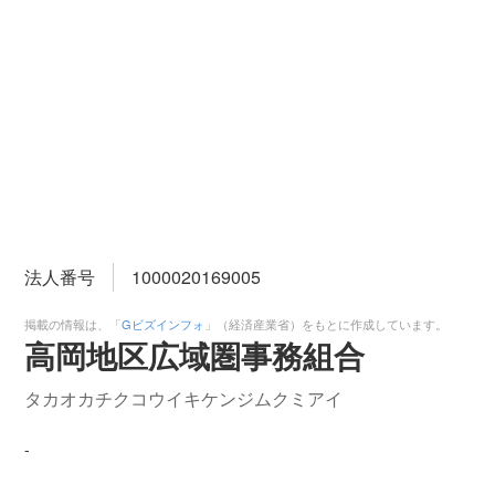
法人番号
1000020169005
掲載の情報は、「
Gビズインフォ
」（経済産業省）をもとに作成しています。
高岡地区広域圏事務組合
タカオカチクコウイキケンジムクミアイ
-