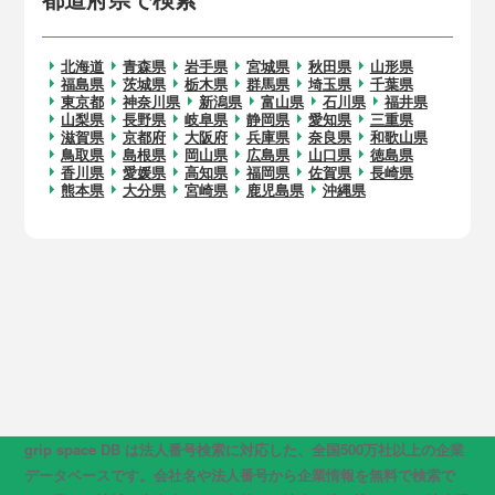
北海道
青森県
岩手県
宮城県
秋田県
山形県
福島県
茨城県
栃木県
群馬県
埼玉県
千葉県
東京都
神奈川県
新潟県
富山県
石川県
福井県
山梨県
長野県
岐阜県
静岡県
愛知県
三重県
滋賀県
京都府
大阪府
兵庫県
奈良県
和歌山県
鳥取県
島根県
岡山県
広島県
山口県
徳島県
香川県
愛媛県
高知県
福岡県
佐賀県
長崎県
熊本県
大分県
宮崎県
鹿児島県
沖縄県
grip space DB は法人番号検索に対応した、全国500万社以上の企業
データベースです。会社名や法人番号から企業情報を無料で検索で