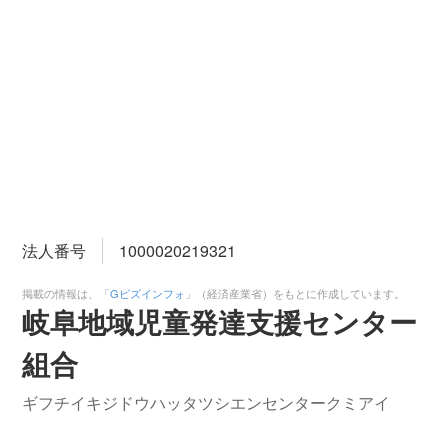
法人番号
1000020219321
掲載の情報は、「
Gビズインフォ
」（経済産業省）をもとに作成しています。
岐阜地域児童発達支援センター
組合
ギフチイキジドウハッタツシエンセンタークミアイ