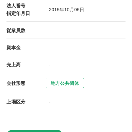
法人番号
2015年10月05日
指定年月日
従業員数
資本金
売上高
-
会社形態
地方公共団体
上場区分
-