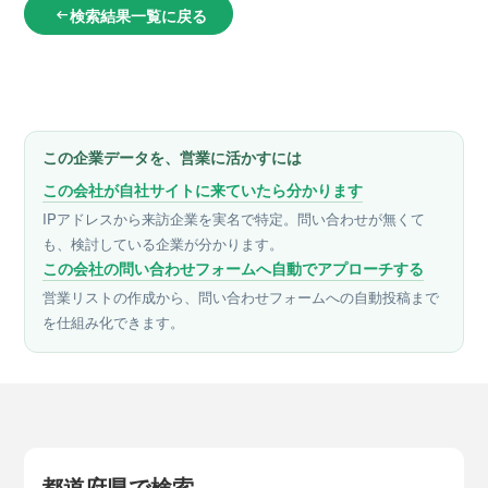
検索結果一覧に戻る
arrow_left_alt
この企業データを、営業に活かすには
この会社が自社サイトに来ていたら分かります
IPアドレスから来訪企業を実名で特定。問い合わせが無くて
も、検討している企業が分かります。
この会社の問い合わせフォームへ自動でアプローチする
営業リストの作成から、問い合わせフォームへの自動投稿まで
を仕組み化できます。
都道府県で検索