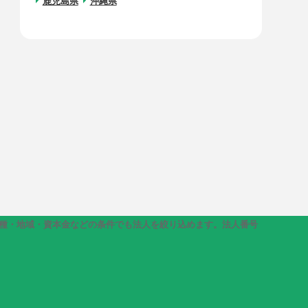
鹿児島県
沖縄県
き、業種・地域・資本金などの条件でも法人を絞り込めます。法人番号