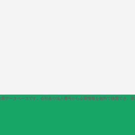
0万社以上の企業データベースです。会社名や法人番号から企業情報を無料で検索で