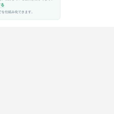
する
でを仕組み化できます。