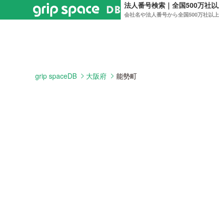
法人番号検索｜全国500万社
会社名や法人番号から全国500万社以
grip spaceDB
大阪府
能勢町