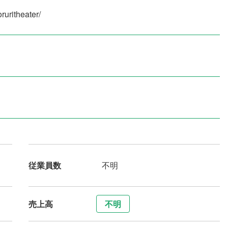
oruritheater/
従業員数
不明
売上高
不明