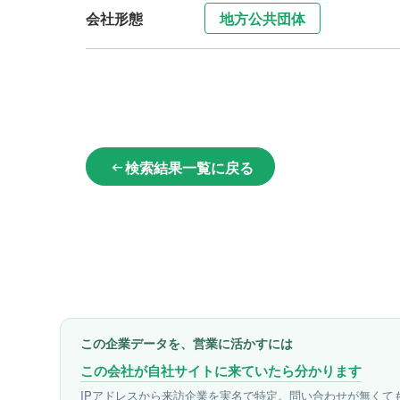
会社形態
地方公共団体
検索結果一覧に戻る
arrow_left_alt
この企業データを、営業に活かすには
この会社が自社サイトに来ていたら分かります
IPアドレスから来訪企業を実名で特定。問い合わせが無くて