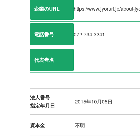
企業のURL
https://www.jyoruri.jp/about-jy
電話番号
072-734-3241
代表者名
法人番号
2015年10月05日
指定年月日
資本金
不明