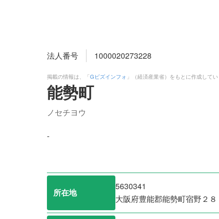
法人番号
1000020273228
掲載の情報は、「
Gビズインフォ
」（経済産業省）をもとに作成してい
能勢町
ノセチヨウ
-
5630341
所在地
大阪府豊能郡能勢町宿野２８