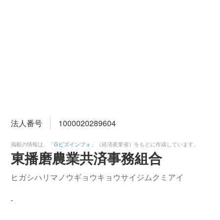
法人番号
1000020289604
掲載の情報は、「
Gビズインフォ
」（経済産業省）をもとに作成しています。
東播磨農業共済事務組合
ヒガシハリマノウギョウキョウサイジムクミアイ
-