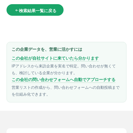
検索結果一覧に戻る
arrow_left_alt
この企業データを、営業に活かすには
この会社が自社サイトに来ていたら分かります
IPアドレスから来訪企業を実名で特定。問い合わせが無くて
も、検討している企業が分かります。
この会社の問い合わせフォームへ自動でアプローチする
営業リストの作成から、問い合わせフォームへの自動投稿まで
を仕組み化できます。