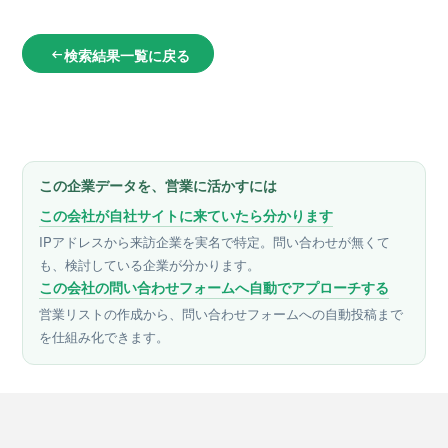
検索結果一覧に戻る
arrow_left_alt
この企業データを、営業に活かすには
この会社が自社サイトに来ていたら分かります
IPアドレスから来訪企業を実名で特定。問い合わせが無くて
も、検討している企業が分かります。
この会社の問い合わせフォームへ自動でアプローチする
営業リストの作成から、問い合わせフォームへの自動投稿まで
を仕組み化できます。