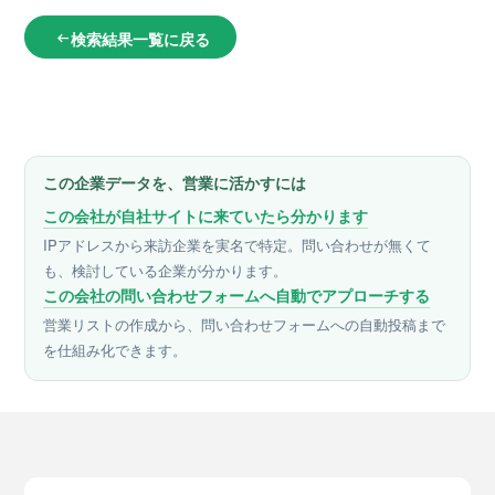
検索結果一覧に戻る
arrow_left_alt
この企業データを、営業に活かすには
この会社が自社サイトに来ていたら分かります
IPアドレスから来訪企業を実名で特定。問い合わせが無くて
も、検討している企業が分かります。
この会社の問い合わせフォームへ自動でアプローチする
営業リストの作成から、問い合わせフォームへの自動投稿まで
を仕組み化できます。