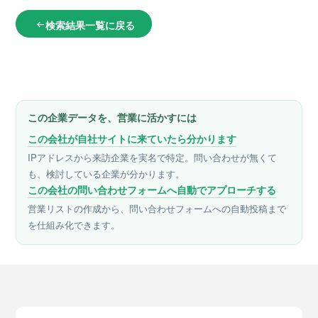
検索結果一覧に戻る
arrow_left_alt
この企業データを、営業に活かすには
この会社が自社サイトに来ていたら分かります
IPアドレスから来訪企業を実名で特定。問い合わせが無くて
も、検討している企業が分かります。
この会社の問い合わせフォームへ自動でアプローチする
営業リストの作成から、問い合わせフォームへの自動投稿まで
を仕組み化できます。