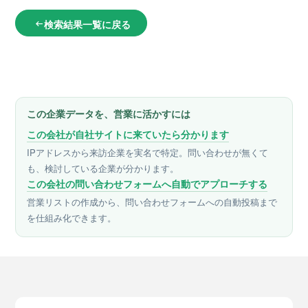
検索結果一覧に戻る
arrow_left_alt
この企業データを、営業に活かすには
この会社が自社サイトに来ていたら分かります
IPアドレスから来訪企業を実名で特定。問い合わせが無くて
も、検討している企業が分かります。
この会社の問い合わせフォームへ自動でアプローチする
営業リストの作成から、問い合わせフォームへの自動投稿まで
を仕組み化できます。