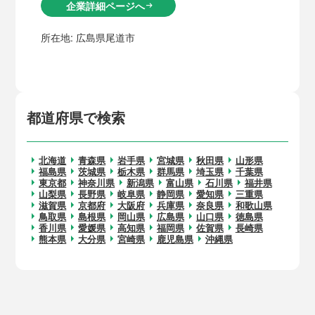
企業詳細ページへ
arrow_right_alt
所在地:
広島県尾道市
都道府県で検索
北海道
青森県
岩手県
宮城県
秋田県
山形県
福島県
茨城県
栃木県
群馬県
埼玉県
千葉県
東京都
神奈川県
新潟県
富山県
石川県
福井県
山梨県
長野県
岐阜県
静岡県
愛知県
三重県
滋賀県
京都府
大阪府
兵庫県
奈良県
和歌山県
鳥取県
島根県
岡山県
広島県
山口県
徳島県
香川県
愛媛県
高知県
福岡県
佐賀県
長崎県
熊本県
大分県
宮崎県
鹿児島県
沖縄県