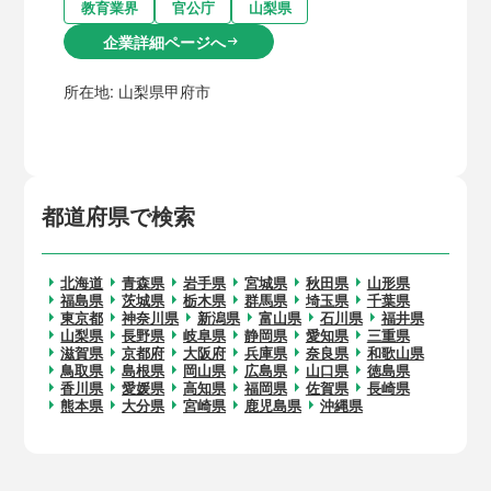
教育業界
官公庁
山梨県
企業詳細ページへ
arrow_right_alt
所在地:
山梨県甲府市
都道府県で検索
北海道
青森県
岩手県
宮城県
秋田県
山形県
福島県
茨城県
栃木県
群馬県
埼玉県
千葉県
東京都
神奈川県
新潟県
富山県
石川県
福井県
山梨県
長野県
岐阜県
静岡県
愛知県
三重県
滋賀県
京都府
大阪府
兵庫県
奈良県
和歌山県
鳥取県
島根県
岡山県
広島県
山口県
徳島県
香川県
愛媛県
高知県
福岡県
佐賀県
長崎県
熊本県
大分県
宮崎県
鹿児島県
沖縄県