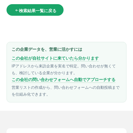
検索結果一覧に戻る
arrow_left_alt
この企業データを、営業に活かすには
この会社が自社サイトに来ていたら分かります
IPアドレスから来訪企業を実名で特定。問い合わせが無くて
も、検討している企業が分かります。
この会社の問い合わせフォームへ自動でアプローチする
営業リストの作成から、問い合わせフォームへの自動投稿まで
を仕組み化できます。