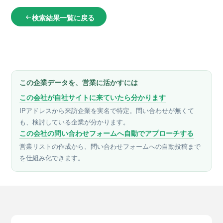
検索結果一覧に戻る
arrow_left_alt
この企業データを、営業に活かすには
この会社が自社サイトに来ていたら分かります
IPアドレスから来訪企業を実名で特定。問い合わせが無くて
も、検討している企業が分かります。
この会社の問い合わせフォームへ自動でアプローチする
営業リストの作成から、問い合わせフォームへの自動投稿まで
を仕組み化できます。