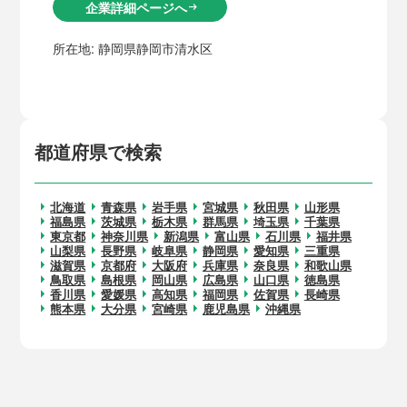
企業詳細ページへ
arrow_right_alt
所在地:
静岡県静岡市清水区
都道府県で検索
北海道
青森県
岩手県
宮城県
秋田県
山形県
福島県
茨城県
栃木県
群馬県
埼玉県
千葉県
東京都
神奈川県
新潟県
富山県
石川県
福井県
山梨県
長野県
岐阜県
静岡県
愛知県
三重県
滋賀県
京都府
大阪府
兵庫県
奈良県
和歌山県
鳥取県
島根県
岡山県
広島県
山口県
徳島県
香川県
愛媛県
高知県
福岡県
佐賀県
長崎県
熊本県
大分県
宮崎県
鹿児島県
沖縄県