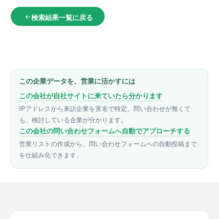
検索結果一覧に戻る
arrow_left_alt
この企業データを、営業に活かすには
この会社が自社サイトに来ていたら分かります
IPアドレスから来訪企業を実名で特定。問い合わせが無くて
も、検討している企業が分かります。
この会社の問い合わせフォームへ自動でアプローチする
営業リストの作成から、問い合わせフォームへの自動投稿まで
を仕組み化できます。