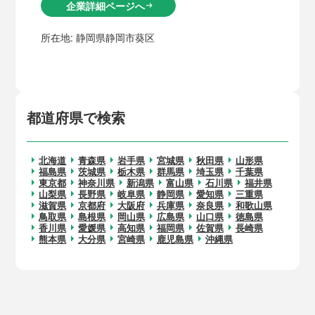
企業詳細ページへ
arrow_right_alt
所在地:
静岡県静岡市葵区
都道府県で検索
北海道
青森県
岩手県
宮城県
秋田県
山形県
福島県
茨城県
栃木県
群馬県
埼玉県
千葉県
東京都
神奈川県
新潟県
富山県
石川県
福井県
山梨県
長野県
岐阜県
静岡県
愛知県
三重県
滋賀県
京都府
大阪府
兵庫県
奈良県
和歌山県
鳥取県
島根県
岡山県
広島県
山口県
徳島県
香川県
愛媛県
高知県
福岡県
佐賀県
長崎県
熊本県
大分県
宮崎県
鹿児島県
沖縄県