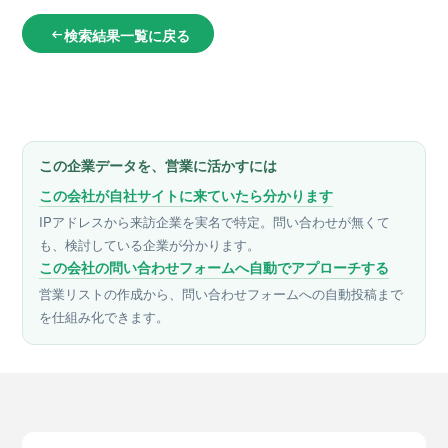
検索結果一覧に戻る
arrow_left_alt
この企業データを、営業に活かすには
この会社が自社サイトに来ていたら分かります
IPアドレスから来訪企業を実名で特定。問い合わせが無くて
も、検討している企業が分かります。
この会社の問い合わせフォームへ自動でアプローチする
営業リストの作成から、問い合わせフォームへの自動投稿まで
を仕組み化できます。