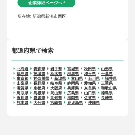
企業詳細ページへ
arrow_right_alt
所在地:
新潟県新潟市西区
都道府県で検索
北海道
青森県
岩手県
宮城県
秋田県
山形県
福島県
茨城県
栃木県
群馬県
埼玉県
千葉県
東京都
神奈川県
新潟県
富山県
石川県
福井県
山梨県
長野県
岐阜県
静岡県
愛知県
三重県
滋賀県
京都府
大阪府
兵庫県
奈良県
和歌山県
鳥取県
島根県
岡山県
広島県
山口県
徳島県
香川県
愛媛県
高知県
福岡県
佐賀県
長崎県
熊本県
大分県
宮崎県
鹿児島県
沖縄県