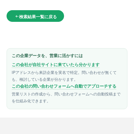
検索結果一覧に戻る
arrow_left_alt
この企業データを、営業に活かすには
この会社が自社サイトに来ていたら分かります
IPアドレスから来訪企業を実名で特定。問い合わせが無くて
も、検討している企業が分かります。
この会社の問い合わせフォームへ自動でアプローチする
営業リストの作成から、問い合わせフォームへの自動投稿まで
を仕組み化できます。