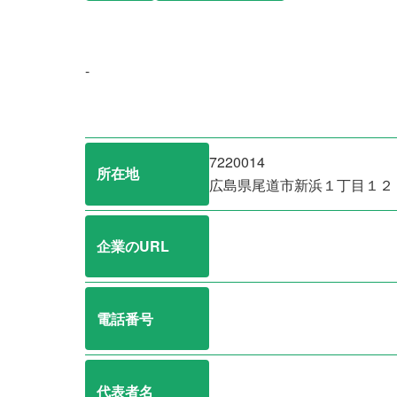
-
7220014
所在地
広島県尾道市新浜１丁目１２
企業のURL
電話番号
代表者名