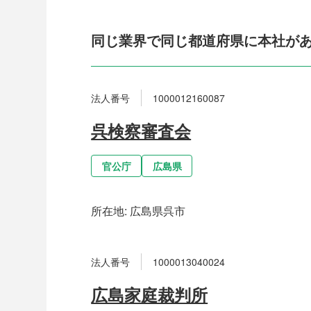
同じ業界で同じ都道府県に本社が
法人番号
1000012160087
呉検察審査会
官公庁
広島県
所在地:
広島県呉市
法人番号
1000013040024
広島家庭裁判所