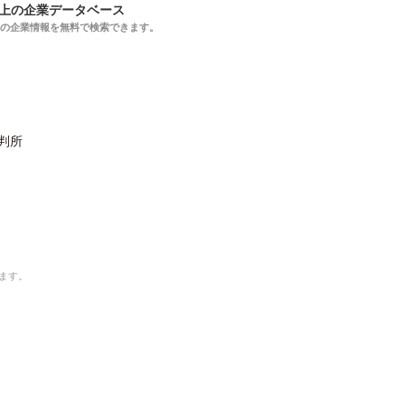
以上の企業データベース
上の企業情報を無料で検索できます。
判所
ます。