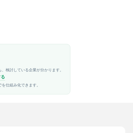
も、検討している企業が分かります。
する
でを仕組み化できます。