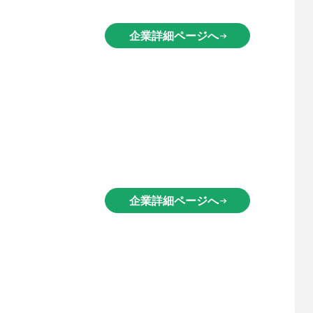
企業詳細ページへ
arrow_right_alt
企業詳細ページへ
arrow_right_alt