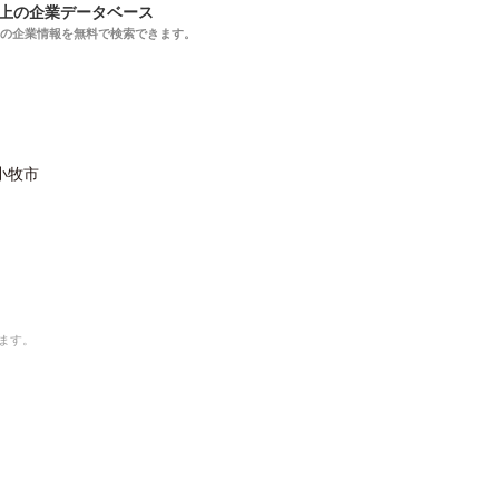
以上の企業データベース
上の企業情報を無料で検索できます。
小牧市
ます。