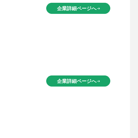
企業詳細ページへ
arrow_right_alt
企業詳細ページへ
arrow_right_alt