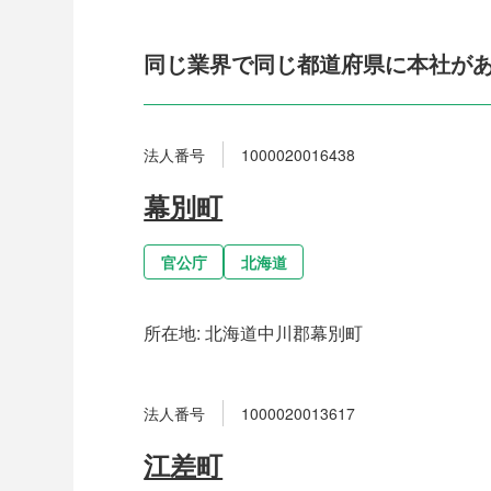
同じ業界で同じ都道府県に本社が
法人番号
1000020016438
幕別町
官公庁
北海道
所在地:
北海道中川郡幕別町
法人番号
1000020013617
江差町