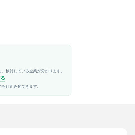
も、検討している企業が分かります。
する
でを仕組み化できます。