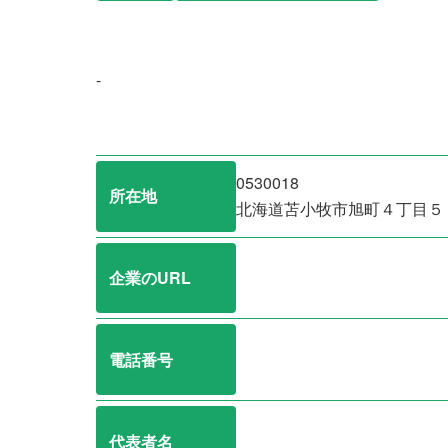
-
0530018
所在地
北海道苫小牧市旭町４丁目５
企業のURL
電話番号
代表者名