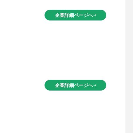
企業詳細ページへ
arrow_right_alt
企業詳細ページへ
arrow_right_alt