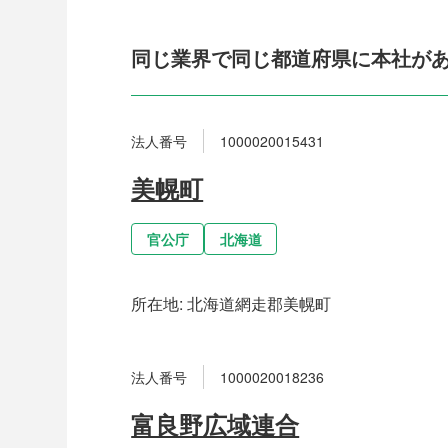
同じ業界で同じ都道府県に本社が
法人番号
1000020015431
美幌町
官公庁
北海道
所在地:
北海道網走郡美幌町
法人番号
1000020018236
富良野広域連合