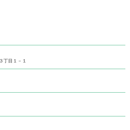
３丁目１－１