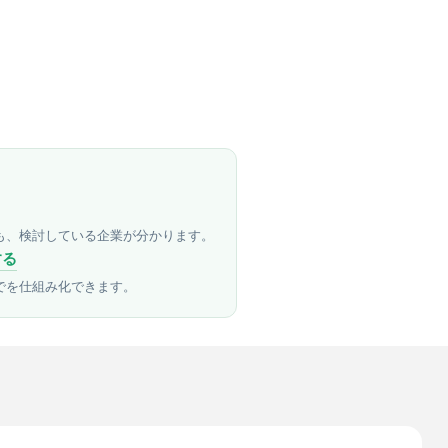
も、検討している企業が分かります。
する
でを仕組み化できます。