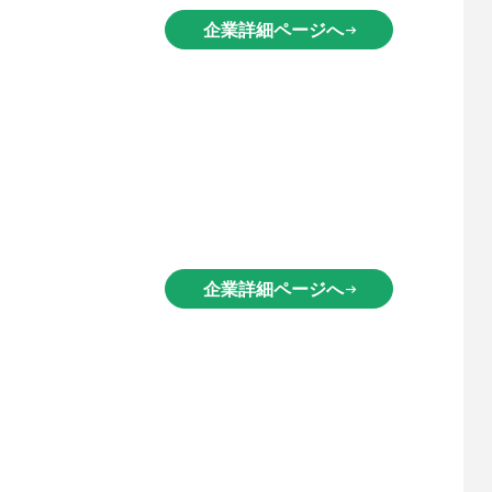
企業詳細ページへ
arrow_right_alt
企業詳細ページへ
arrow_right_alt