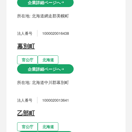
企業詳細ページへ
arrow_right_alt
所在地:
北海道網走郡美幌町
法人番号
1000020016438
幕別町
官公庁
北海道
企業詳細ページへ
arrow_right_alt
所在地:
北海道中川郡幕別町
法人番号
1000020013641
乙部町
官公庁
北海道