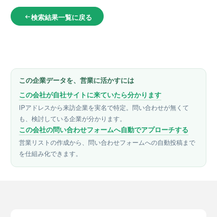
検索結果一覧に戻る
arrow_left_alt
この企業データを、営業に活かすには
この会社が自社サイトに来ていたら分かります
IPアドレスから来訪企業を実名で特定。問い合わせが無くて
も、検討している企業が分かります。
この会社の問い合わせフォームへ自動でアプローチする
営業リストの作成から、問い合わせフォームへの自動投稿まで
を仕組み化できます。