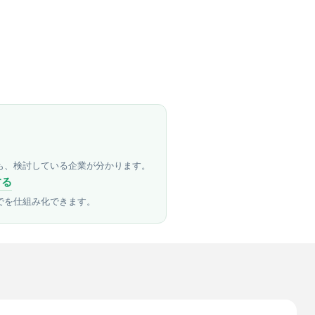
も、検討している企業が分かります。
する
でを仕組み化できます。