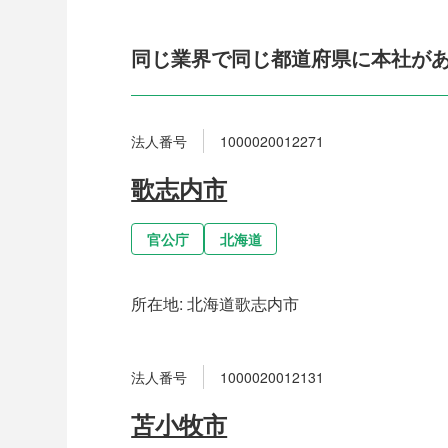
同じ業界で同じ都道府県に本社が
法人番号
1000020012271
歌志内市
官公庁
北海道
所在地:
北海道歌志内市
法人番号
1000020012131
苫小牧市