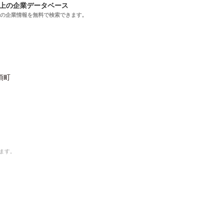
以上の企業データベース
上の企業情報を無料で検索できます。
頃町
ます。