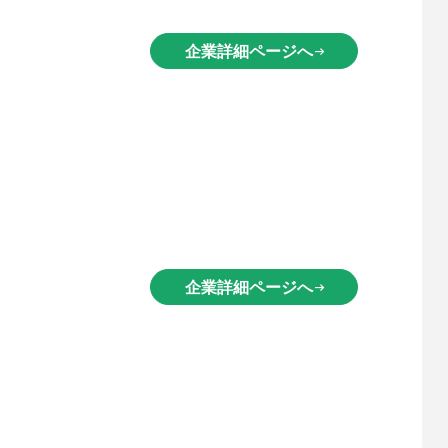
企業詳細ページへ
arrow_right_alt
企業詳細ページへ
arrow_right_alt