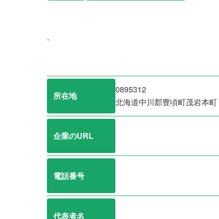
-
0895312
所在地
北海道中川郡豊頃町茂岩本町
企業のURL
電話番号
代表者名