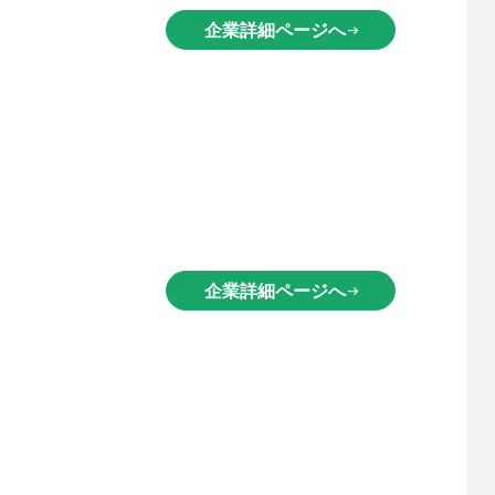
企業詳細ページへ
arrow_right_alt
企業詳細ページへ
arrow_right_alt