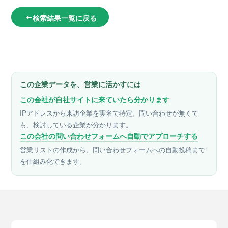
検索結果一覧に戻る
arrow_left_alt
この企業データを、営業に活かすには
この会社が自社サイトに来ていたら分かります
IPアドレスから来訪企業を実名で特定。問い合わせが無くて
も、検討している企業が分かります。
この会社の問い合わせフォームへ自動でアプローチする
営業リストの作成から、問い合わせフォームへの自動投稿まで
を仕組み化できます。