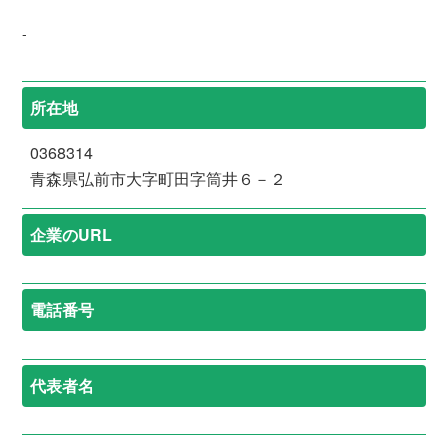
-
所在地
0368314
青森県弘前市大字町田字筒井６－２
企業のURL
電話番号
代表者名