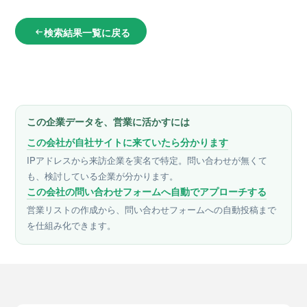
検索結果一覧に戻る
arrow_left_alt
この企業データを、営業に活かすには
この会社が自社サイトに来ていたら分かります
IPアドレスから来訪企業を実名で特定。問い合わせが無くて
も、検討している企業が分かります。
この会社の問い合わせフォームへ自動でアプローチする
営業リストの作成から、問い合わせフォームへの自動投稿まで
を仕組み化できます。