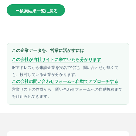
検索結果一覧に戻る
arrow_left_alt
この企業データを、営業に活かすには
この会社が自社サイトに来ていたら分かります
IPアドレスから来訪企業を実名で特定。問い合わせが無くて
も、検討している企業が分かります。
この会社の問い合わせフォームへ自動でアプローチする
営業リストの作成から、問い合わせフォームへの自動投稿まで
を仕組み化できます。