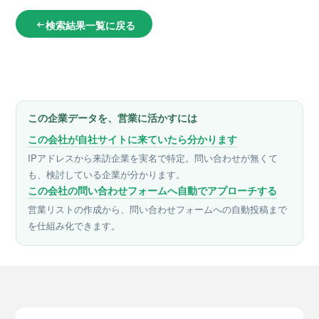
検索結果一覧に戻る
arrow_left_alt
この企業データを、営業に活かすには
この会社が自社サイトに来ていたら分かります
IPアドレスから来訪企業を実名で特定。問い合わせが無くて
も、検討している企業が分かります。
この会社の問い合わせフォームへ自動でアプローチする
営業リストの作成から、問い合わせフォームへの自動投稿まで
を仕組み化できます。