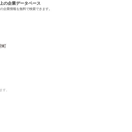
以上の企業データベース
上の企業情報を無料で検索できます。
府町
ます。