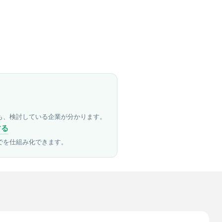
も、検討している企業が分かります。
する
でを仕組み化できます。