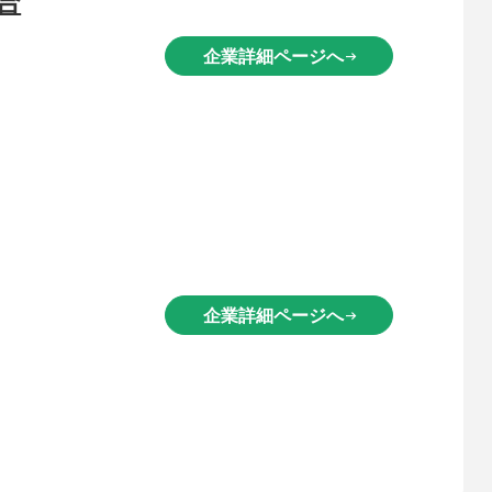
企業詳細ページへ
arrow_right_alt
企業詳細ページへ
arrow_right_alt