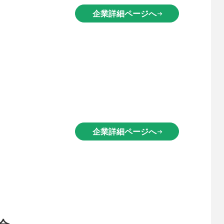
企業詳細ページへ
arrow_right_alt
企業詳細ページへ
arrow_right_alt
合