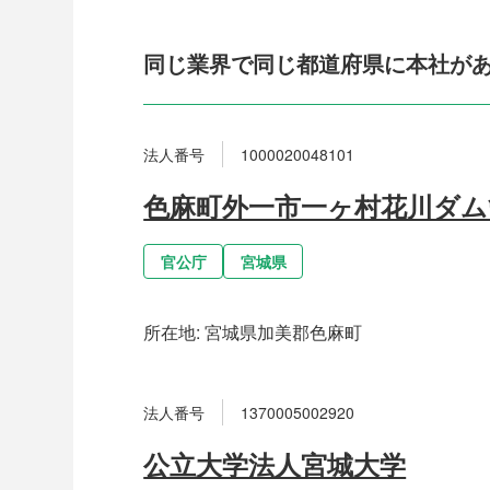
同じ業界で同じ都道府県に本社が
法人番号
1000020048101
色麻町外一市一ヶ村花川ダム
官公庁
宮城県
所在地:
宮城県加美郡色麻町
法人番号
1370005002920
公立大学法人宮城大学