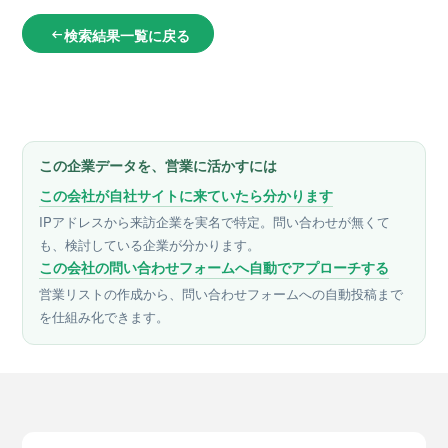
検索結果一覧に戻る
arrow_left_alt
この企業データを、営業に活かすには
この会社が自社サイトに来ていたら分かります
IPアドレスから来訪企業を実名で特定。問い合わせが無くて
も、検討している企業が分かります。
この会社の問い合わせフォームへ自動でアプローチする
営業リストの作成から、問い合わせフォームへの自動投稿まで
を仕組み化できます。