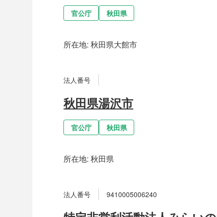
官公庁
秋田県
所在地:
秋田県大館市
法人番号
秋田県湯沢市
官公庁
秋田県
所在地:
秋田県
法人番号
9410005006240
特定非営利活動法人みらいの