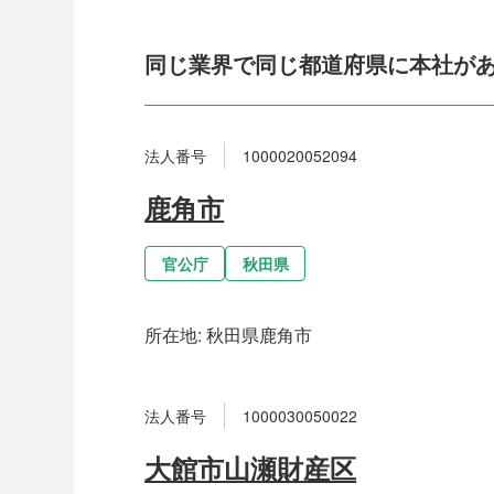
同じ業界で同じ都道府県に本社が
法人番号
1000020052094
鹿角市
官公庁
秋田県
所在地:
秋田県鹿角市
法人番号
1000030050022
大館市山瀬財産区