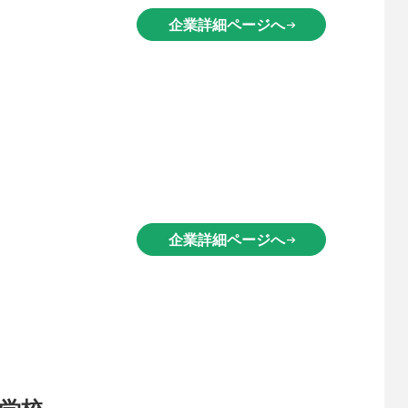
企業詳細ページへ
arrow_right_alt
企業詳細ページへ
arrow_right_alt
学校