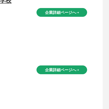
企業詳細ページへ
arrow_right_alt
企業詳細ページへ
arrow_right_alt