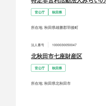
官公庁
秋田県
所在地:
秋田県雄勝郡羽後町
法人番号
1000030050047
北秋田市七座財産区
官公庁
秋田県
所在地:
秋田県北秋田市