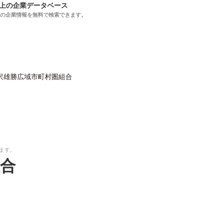
以上の企業データベース
上の企業情報を無料で検索できます。
沢雄勝広域市町村圏組合
ます。
合