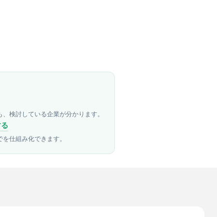
も、検討している企業が分かります。
する
でを仕組み化できます。