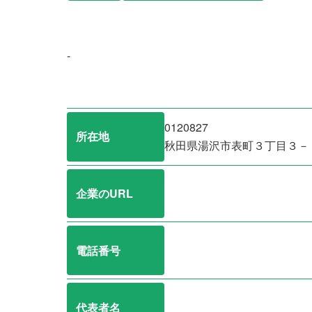
-
0120827
所在地
秋田県湯沢市表町３丁目３－
企業のURL
電話番号
代表者名