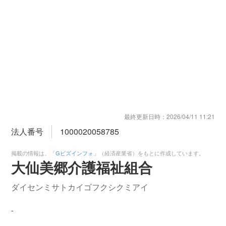
最終更新日時：
2026/04/11 11:21
法人番号
1000020058785
掲載の情報は、「
Gビズインフォ
」（経済産業省）をもとに作成しています。
大仙美郷介護福祉組合
ダイセンミサトカイゴフクシクミアイ
-