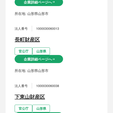
企業詳細ページへ
arrow_right_alt
所在地:
山形県山形市
法人番号
1000030060013
長町財産区
官公庁
山形県
企業詳細ページへ
arrow_right_alt
所在地:
山形県山形市
法人番号
1000030060038
下東山財産区
官公庁
山形県