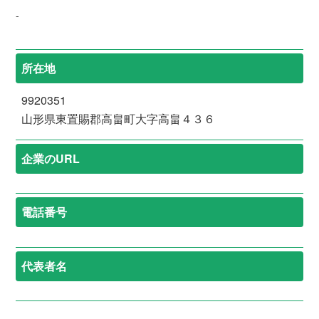
-
所在地
9920351
山形県東置賜郡高畠町大字高畠４３６
企業のURL
電話番号
代表者名