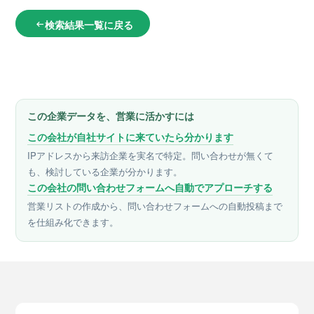
検索結果一覧に戻る
arrow_left_alt
この企業データを、営業に活かすには
この会社が自社サイトに来ていたら分かります
IPアドレスから来訪企業を実名で特定。問い合わせが無くて
も、検討している企業が分かります。
この会社の問い合わせフォームへ自動でアプローチする
営業リストの作成から、問い合わせフォームへの自動投稿まで
を仕組み化できます。