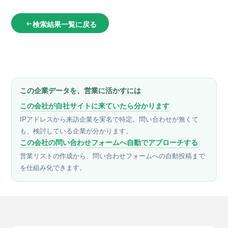
検索結果一覧に戻る
arrow_left_alt
この企業データを、営業に活かすには
この会社が自社サイトに来ていたら分かります
IPアドレスから来訪企業を実名で特定。問い合わせが無くて
も、検討している企業が分かります。
この会社の問い合わせフォームへ自動でアプローチする
営業リストの作成から、問い合わせフォームへの自動投稿まで
を仕組み化できます。