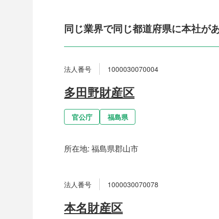
同じ業界で同じ都道府県に本社が
法人番号
1000030070004
多田野財産区
官公庁
福島県
所在地:
福島県郡山市
法人番号
1000030070078
本名財産区