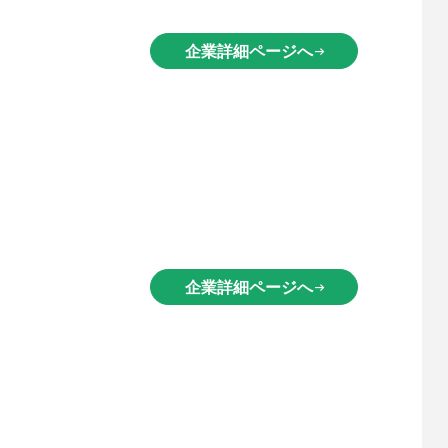
企業詳細ページへ
arrow_right_alt
企業詳細ページへ
arrow_right_alt