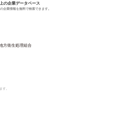
以上の企業データベース
上の企業情報を無料で検索できます。
地方衛生処理組合
ます。