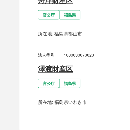
官公庁
福島県
所在地:
福島県郡山市
法人番号
1000030070020
澤渡財産区
官公庁
福島県
所在地:
福島県いわき市