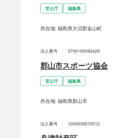
官公庁
福島県
所在地:
福島県大沼郡金山町
法人番号
3700150092425
郡山市スポーツ協会
官公庁
福島県
所在地:
福島県郡山市
法人番号
1000030070012
舟津財産区