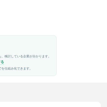
も、検討している企業が分かります。
する
でを仕組み化できます。