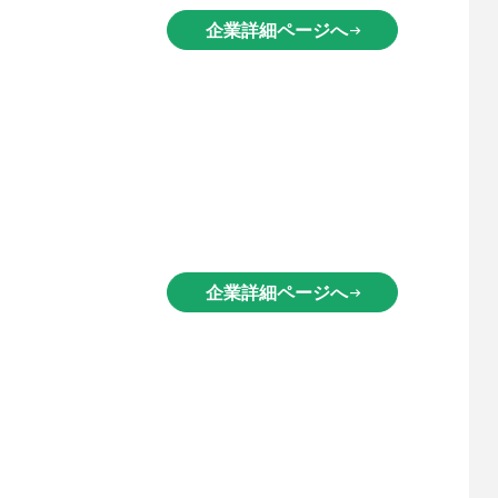
企業詳細ページへ
arrow_right_alt
企業詳細ページへ
arrow_right_alt