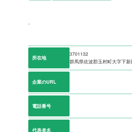
-
3701132
所在地
群馬県佐波郡玉村町大字下新
企業のURL
電話番号
代表者名