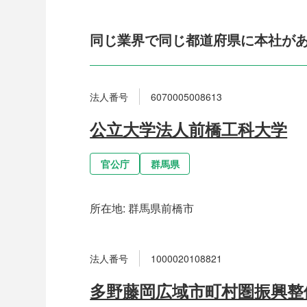
同じ業界で同じ都道府県に本社が
法人番号
6070005008613
公立大学法人前橋工科大学
官公庁
群馬県
所在地:
群馬県前橋市
法人番号
1000020108821
多野藤岡広域市町村圏振興整