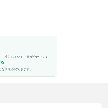
も、検討している企業が分かります。
する
でを仕組み化できます。