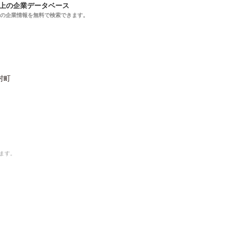
以上の企業データベース
上の企業情報を無料で検索できます。
村町
ます。