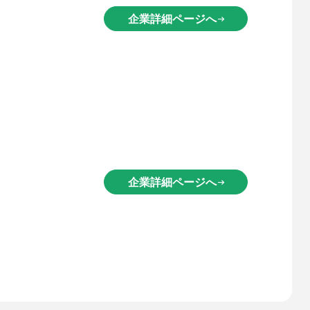
企業詳細ページへ
arrow_right_alt
企業詳細ページへ
arrow_right_alt