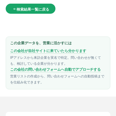
検索結果一覧に戻る
arrow_left_alt
この企業データを、営業に活かすには
この会社が自社サイトに来ていたら分かります
IPアドレスから来訪企業を実名で特定。問い合わせが無くて
も、検討している企業が分かります。
この会社の問い合わせフォームへ自動でアプローチする
営業リストの作成から、問い合わせフォームへの自動投稿まで
を仕組み化できます。