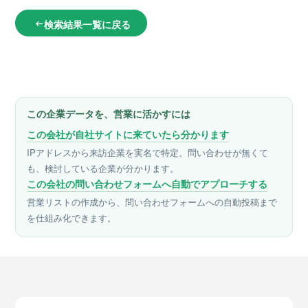
検索結果一覧に戻る
arrow_left_alt
この企業データを、営業に活かすには
この会社が自社サイトに来ていたら分かります
IPアドレスから来訪企業を実名で特定。問い合わせが無くて
も、検討している企業が分かります。
この会社の問い合わせフォームへ自動でアプローチする
営業リストの作成から、問い合わせフォームへの自動投稿まで
を仕組み化できます。